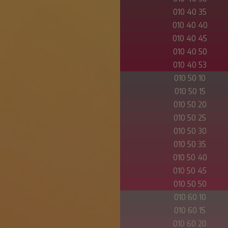
010 40 35
010 40 40
010 40 45
010 40 50
010 40 53
010 50 10
010 50 15
010 50 20
010 50 25
010 50 30
010 50 35
010 50 40
010 50 45
010 50 50
010 60 10
010 60 15
010 60 20