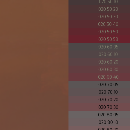
020 50 10
020 50 20
020 50 30
020 50 40
020 50 50
020 50 58
020 60 05
020 60 10
020 60 20
020 60 30
020 60 40
020 70 05
020 70 10
020 70 20
020 70 30
020 80 05
020 80 10
020 80 20