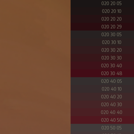
020 20 05
020 20 10
020 20 20
020 20 29
020 30 05
020 30 10
020 30 20
020 30 30
020 30 40
020 30 48
020 40 05
020 40 10
020 40 20
020 40 30
020 40 40
020 40 50
020 50 05