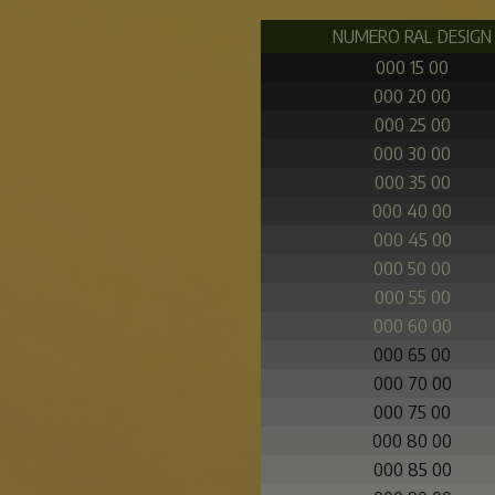
NUMERO RAL DESIGN
000 15 00
000 20 00
000 25 00
000 30 00
000 35 00
000 40 00
000 45 00
000 50 00
000 55 00
000 60 00
000 65 00
000 70 00
000 75 00
000 80 00
000 85 00