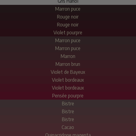
Gris Hanoï
Marron puce
Rouge noir
Rouge noir
Violet pourpre
Marron puce
Marron puce
Marron
Marron brun
Violet de Bayeux
Violet bordeaux
Violet bordeaux
Pensée pourpre
Bistre
Bistre
Bistre
Cacao
Quinacridone magenta