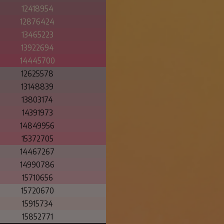
12418954
12876424
13465223
13922694
14445700
12625578
13148839
13803174
14391973
14849956
15372705
14467267
14990786
15710656
15720670
15915734
15852771