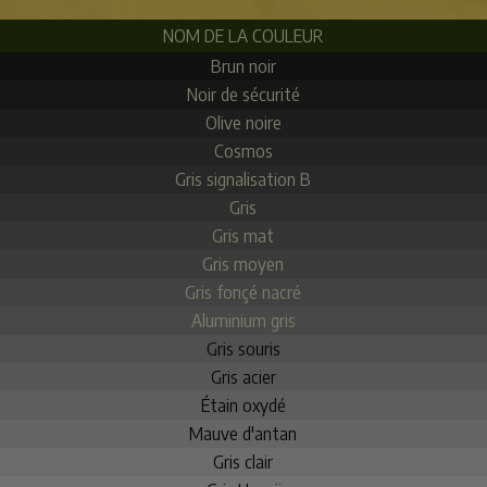
NOM DE LA COULEUR
Brun noir
Noir de sécurité
Olive noire
Cosmos
Gris signalisation B
Gris
Gris mat
Gris moyen
Gris fonçé nacré
Aluminium gris
Gris souris
Gris acier
Étain oxydé
Mauve d'antan
Gris clair