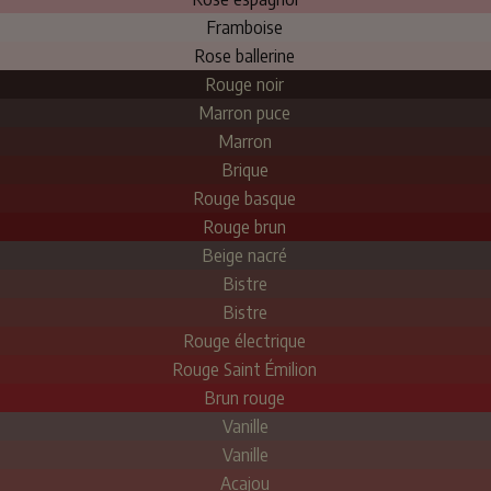
Framboise
Rose ballerine
Rouge noir
Marron puce
Marron
Brique
Rouge basque
Rouge brun
Beige nacré
Bistre
Bistre
Rouge électrique
Rouge Saint Émilion
Brun rouge
Vanille
Vanille
Acajou