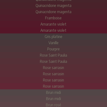
Quinacridone magenta
Quinacridone magenta
Framboise
Amarante violet
Amarante violet
Gris platine
Vanille
Pourpre
Rose Saint Paulia
Rose Saint Paulia
Rose sarrasin
Rose sarrasin
Rose sarrasin
Rose sarrasin
Brun midi
Brun midi
Brun rosé