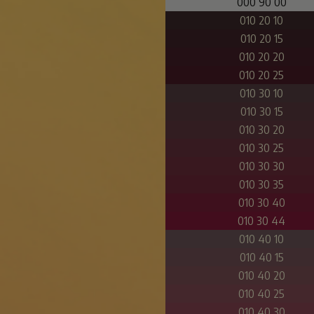
000 90 00
010 20 10
010 20 15
010 20 20
010 20 25
010 30 10
010 30 15
010 30 20
010 30 25
010 30 30
010 30 35
010 30 40
010 30 44
010 40 10
010 40 15
010 40 20
010 40 25
010 40 30