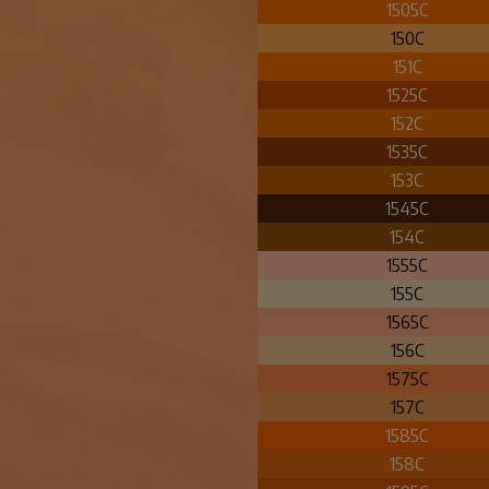
1505C
150C
151C
1525C
152C
1535C
153C
1545C
154C
1555C
155C
1565C
156C
1575C
157C
1585C
158C