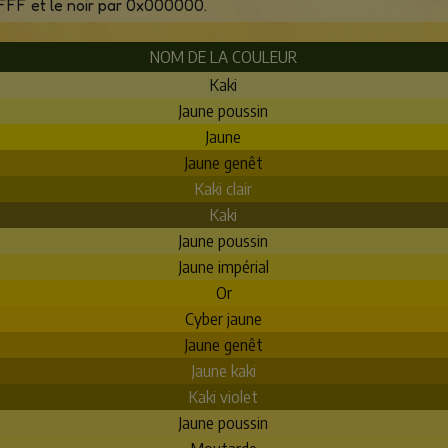
FFF et le noir par 0x000000.
NOM DE LA COULEUR
Kaki
Jaune poussin
Jaune
Jaune genêt
Kaki clair
Kaki
Jaune poussin
Jaune impérial
Or
Cyber jaune
Jaune genêt
Jaune kaki
Kaki violet
Jaune poussin