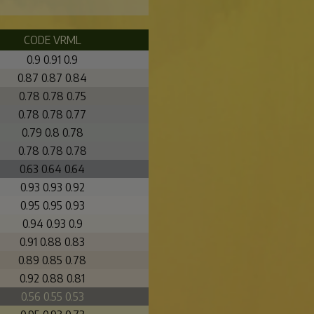
CODE VRML
0.9 0.91 0.9
0.87 0.87 0.84
0.78 0.78 0.75
0.78 0.78 0.77
0.79 0.8 0.78
0.78 0.78 0.78
0.63 0.64 0.64
0.93 0.93 0.92
0.95 0.95 0.93
0.94 0.93 0.9
0.91 0.88 0.83
0.89 0.85 0.78
0.92 0.88 0.81
0.56 0.55 0.53