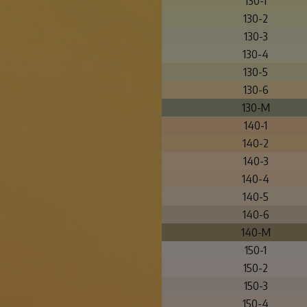
130-1
130-2
130-3
130-4
130-5
130-6
130-M
140-1
140-2
140-3
140-4
140-5
140-6
140-M
150-1
150-2
150-3
150-4