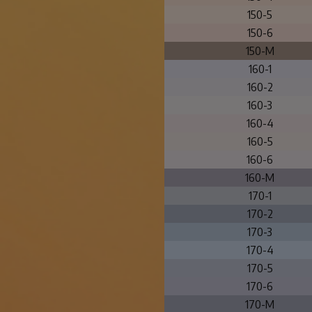
150-5
150-6
150-M
160-1
160-2
160-3
160-4
160-5
160-6
160-M
170-1
170-2
170-3
170-4
170-5
170-6
170-M