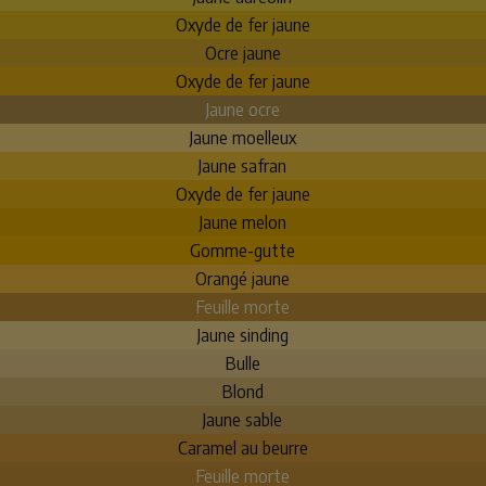
Oxyde de fer jaune
Ocre jaune
Oxyde de fer jaune
Jaune ocre
Jaune moelleux
Jaune safran
Oxyde de fer jaune
Jaune melon
Gomme-gutte
Orangé jaune
Feuille morte
Jaune sinding
Bulle
Blond
Jaune sable
Caramel au beurre
Feuille morte