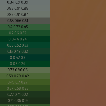
0.84 0.9 0.89
0.85 0.91 0.88
0.85 0.91 0.84
0.65 0.66 0.61
0.4 0.72 0.45
0.2 0.6 0.32
0 0.44 0.24
0.03 0.52 0.33
0.15 0.49 0.32
0 0.42 0.3
0 0.5 0.24
0.73 0.86 0.6
0.59 0.78 0.42
0.49 0.7 0.27
0.37 0.59 0.23
0.22 0.41 0.22
0.21 0.36 0.19