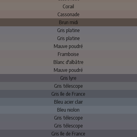
Corail
Cassonade
Brun midi
Gris platine
Gris platine
Mauve poudré
Framboise
Blanc d'albâtre
Mauve poudré
Gris lyre
Gris télescope
Gris Ile de France
Bleu acier clair
Bleu niolon
Gris télescope
Gris télescope
Gris Ile de France