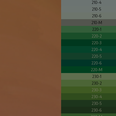
210-4
210-5
210-6
210-M
220-1
220-2
220-3
220-4
220-5
220-6
220-M
230-1
230-2
230-3
230-4
230-5
230-6