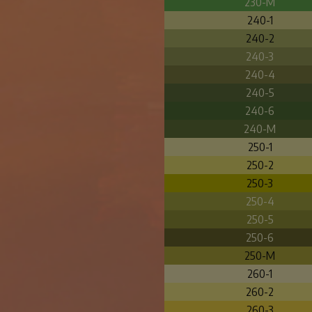
230-M
240-1
240-2
240-3
240-4
240-5
240-6
240-M
250-1
250-2
250-3
250-4
250-5
250-6
250-M
260-1
260-2
260-3