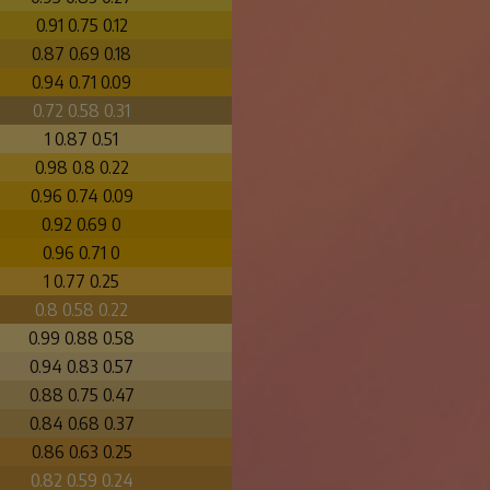
0.91 0.75 0.12
0.87 0.69 0.18
0.94 0.71 0.09
0.72 0.58 0.31
1 0.87 0.51
0.98 0.8 0.22
0.96 0.74 0.09
0.92 0.69 0
0.96 0.71 0
1 0.77 0.25
0.8 0.58 0.22
0.99 0.88 0.58
0.94 0.83 0.57
0.88 0.75 0.47
0.84 0.68 0.37
0.86 0.63 0.25
0.82 0.59 0.24