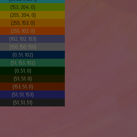
(153, 204, 0)
(255, 204, 0)
(255, 153, 0)
(255, 102, 0)
(102, 102, 153)
(150, 150, 150)
(0, 51, 102)
(51, 153, 102)
(0, 51, 0)
(51, 51, 0)
(153, 51, 0)
(51, 51, 153)
(51, 51, 51)