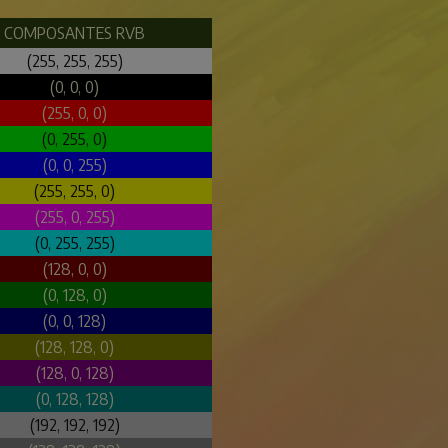
COMPOSANTES RVB
(255, 255, 255)
(0, 0, 0)
(255, 0, 0)
(0, 255, 0)
(0, 0, 255)
(255, 255, 0)
(255, 0, 255)
(0, 255, 255)
(128, 0, 0)
(0, 128, 0)
(0, 0, 128)
(128, 128, 0)
(128, 0, 128)
(0, 128, 128)
(192, 192, 192)