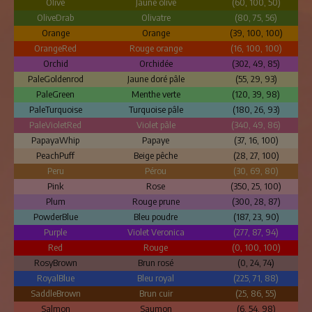
Olive
Jaune olive
(60, 100, 50)
OliveDrab
Olivatre
(80, 75, 56)
Orange
Orange
(39, 100, 100)
OrangeRed
Rouge orange
(16, 100, 100)
Orchid
Orchidée
(302, 49, 85)
PaleGoldenrod
Jaune doré pâle
(55, 29, 93)
PaleGreen
Menthe verte
(120, 39, 98)
PaleTurquoise
Turquoise pâle
(180, 26, 93)
PaleVioletRed
Violet pâle
(340, 49, 86)
PapayaWhip
Papaye
(37, 16, 100)
PeachPuff
Beige pêche
(28, 27, 100)
Peru
Pérou
(30, 69, 80)
Pink
Rose
(350, 25, 100)
Plum
Rouge prune
(300, 28, 87)
PowderBlue
Bleu poudre
(187, 23, 90)
Purple
Violet Veronica
(277, 87, 94)
Red
Rouge
(0, 100, 100)
RosyBrown
Brun rosé
(0, 24, 74)
RoyalBlue
Bleu royal
(225, 71, 88)
SaddleBrown
Brun cuir
(25, 86, 55)
Salmon
Saumon
(6, 54, 98)